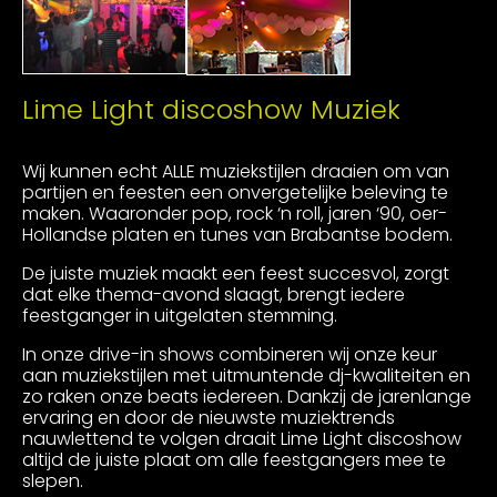
Lime Light discoshow Muziek
Wij kunnen echt ALLE muziekstijlen draaien om van
partijen en feesten een onvergetelijke beleving te
maken. Waaronder pop, rock ‘n roll, jaren ‘90, oer-
Hollandse platen en tunes van Brabantse bodem.
De juiste muziek maakt een feest succesvol, zorgt
dat elke thema-avond slaagt, brengt iedere
feestganger in uitgelaten stemming.
In onze drive-in shows combineren wij onze keur
aan muziekstijlen met uitmuntende dj-kwaliteiten en
zo raken onze beats iedereen. Dankzij de jarenlange
ervaring en door de nieuwste muziektrends
nauwlettend te volgen draait Lime Light discoshow
altijd de juiste plaat om alle feestgangers mee te
slepen.