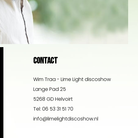
Contact
Wim Traa - Lime Light discoshow
Lange Pad 25
5268 GD Helvoirt
Tel: 06 53 31 51 70
info@limelightdiscoshow.nl