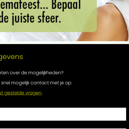
egevens
weten over de mogelijkheden?
snel mogelijk contact met je op.
t gestelde vragen
.